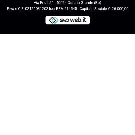
Via Friuli 54 - 40024 Osteria Grande (Bo)
P.iva e C.F. 02122031202 Iscr.REA 414545 - Capitale Sociale €. 26.000,00