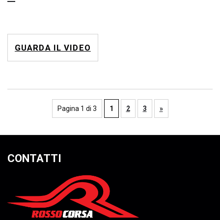
GUARDA IL VIDEO
Pagina 1 di 3
1
2
3
»
CONTATTI