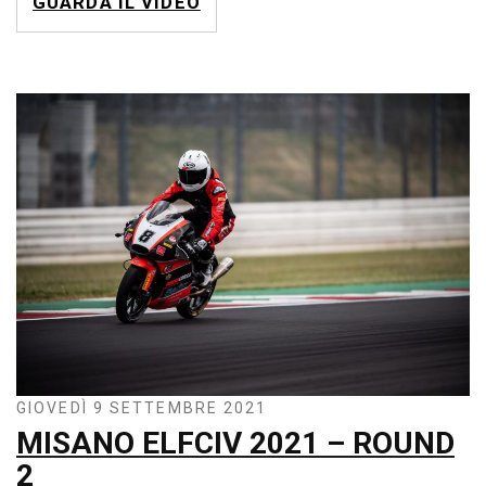
GUARDA IL VIDEO
GIOVEDÌ 9 SETTEMBRE 2021
MISANO ELFCIV 2021 – ROUND
2