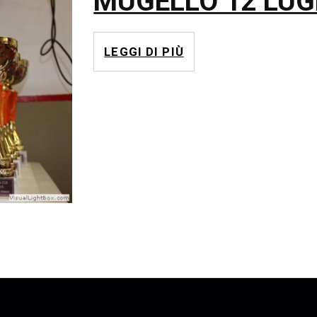
MUGELLO 12 LUG
LEGGI DI PIÙ