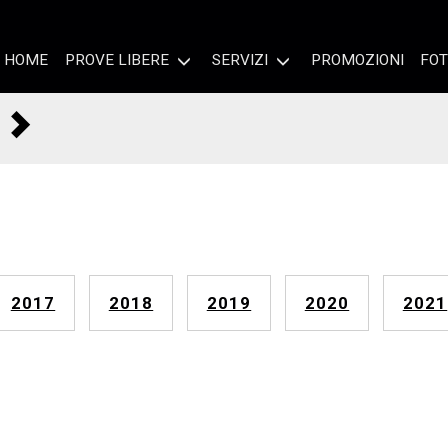
HOME
PROVE LIBERE
SERVIZI
PROMOZIONI
FOT
2017
2018
2019
2020
2021