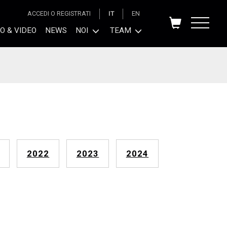
ACCEDI O REGISTRATI
IT
EN
O & VIDEO
NEWS
NOI
TEAM
2022
2023
2024