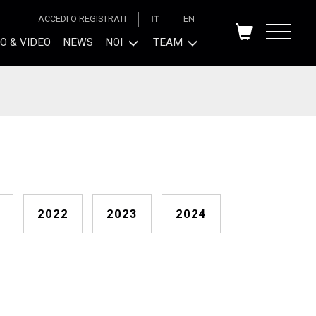
ACCEDI O REGISTRATI
IT
EN
O & VIDEO
NEWS
NOI
TEAM
2022
2023
2024