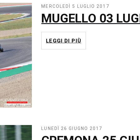
MERCOLEDÌ 5 LUGLIO 2017
MUGELLO 03 LUG
LEGGI DI PIÙ
LUNEDÌ 26 GIUGNO 2017