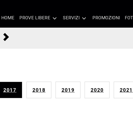
HOME
PROVE LIBERE
SERVIZI
PROMOZIONI
FOT
2017
2018
2019
2020
2021