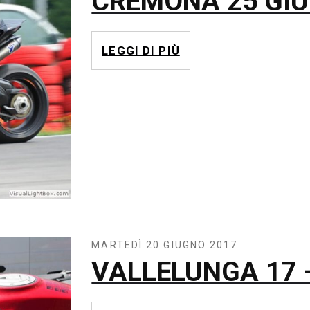
CREMONA 25 GIU
LEGGI DI PIÙ
MARTEDÌ 20 GIUGNO 2017
VALLELUNGA 17 