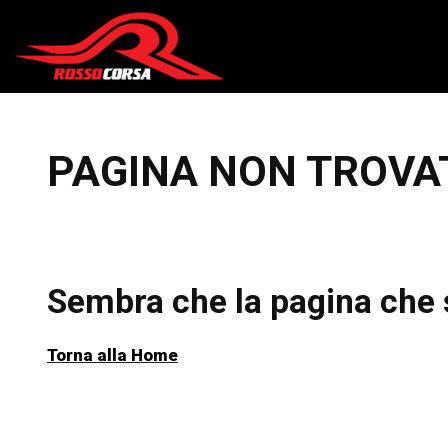
Salta al contenuto
PAGINA NON TROVA
Sembra che la pagina che s
Torna alla Home