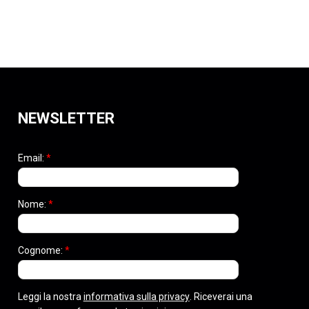
NEWSLETTER
Email:
*
Nome:
*
Cognome:
*
Leggi la nostra
informativa sulla privacy
. Riceverai una