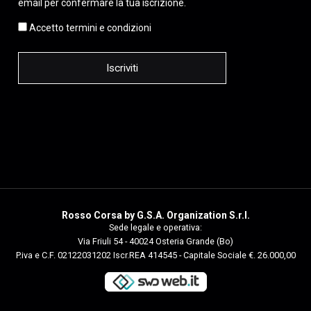
email per confermare la tua iscrizione.
Accetto termini e condizioni
Rosso Corsa by G.S.A. Organization S.r.l.
Sede legale e operativa:
Via Friuli 54 - 40024 Osteria Grande (Bo)
P.iva e C.F. 02122031202 Iscr.REA 414545 - Capitale Sociale €. 26.000,00