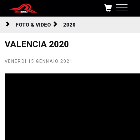
Salta al contenuto
FOTO & VIDEO
2020
VALENCIA 2020
VENERDÌ 15 GENNAIO 2021