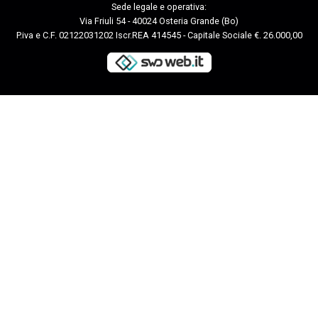
Sede legale e operativa:
Via Friuli 54 - 40024 Osteria Grande (Bo)
P.iva e C.F. 02122031202 Iscr.REA 414545 - Capitale Sociale €. 26.000,00