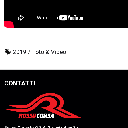
2019
/
Foto & Video
CONTATTI
Rosso Corsa by G.S.A. Organization S.r.l.