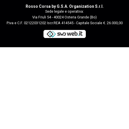
Rosso Corsa by G.S.A. Organization S.r.l.
Sede legale e operativa:
Via Friuli 54 - 40024 Osteria Grande (Bo)
P.iva e C.F. 02122031202 Iscr.REA 414545 - Capitale Sociale €. 26.000,00