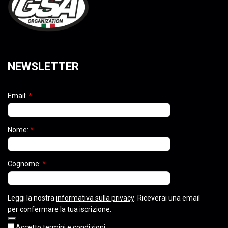
NEWSLETTER
Email:
*
Nome:
*
Cognome:
*
Leggi la nostra
informativa sulla privacy
. Riceverai una email
per confermare la tua iscrizione.
Accetto termini e condizioni