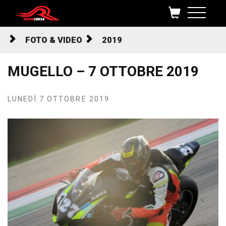
Salta al contenuto
FOTO & VIDEO
2019
MUGELLO – 7 OTTOBRE 2019
LUNEDÌ 7 OTTOBRE 2019