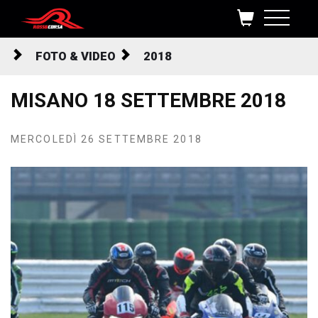
Salta al contenuto
FOTO & VIDEO
2018
MISANO 18 SETTEMBRE 2018
MERCOLEDÌ 26 SETTEMBRE 2018