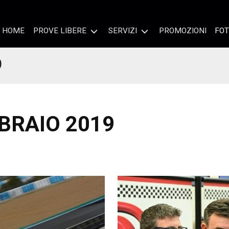
HOME
PROVE LIBERE
SERVIZI
PROMOZIONI
FOT
9
BBRAIO 2019