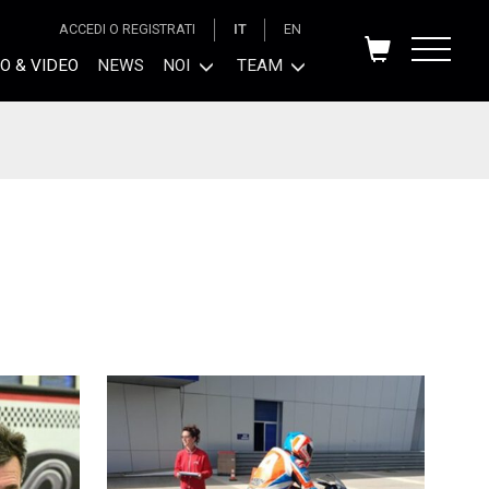
ACCEDI O REGISTRATI
IT
EN
O & VIDEO
NEWS
NOI
TEAM