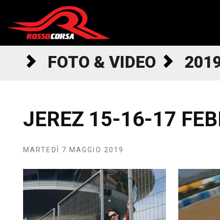
Salta al contenuto
FOTO & VIDEO
201
JEREZ 15-16-17 FE
MARTEDÌ 7 MAGGIO 2019