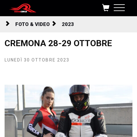
Salta al contenuto
FOTO & VIDEO
2023
CREMONA 28-29 OTTOBRE
LUNEDÌ 30 OTTOBRE 2023