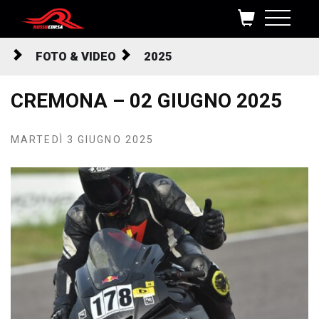
Salta al contenuto
FOTO & VIDEO
2025
CREMONA – 02 GIUGNO 2025
MARTEDÌ 3 GIUGNO 2025