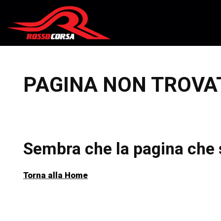
Salta al contenuto
PAGINA NON TROVA
Sembra che la pagina che s
Torna alla Home