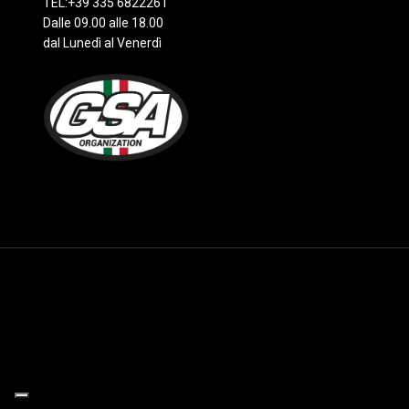
TEL:+39 335 6822261
Dalle 09.00 alle 18.00
dal Lunedì al Venerdì