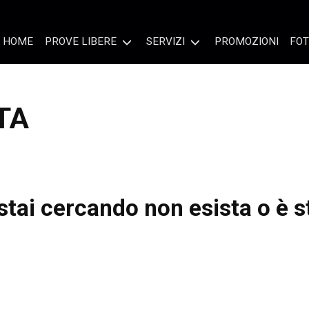
HOME
PROVE LIBERE
SERVIZI
PROMOZIONI
FOT
TA
tai cercando non esista o è s