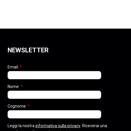
NEWSLETTER
Email:
*
Nome:
*
Cognome:
*
Leggi la nostra
informativa sulla privacy
. Riceverai una