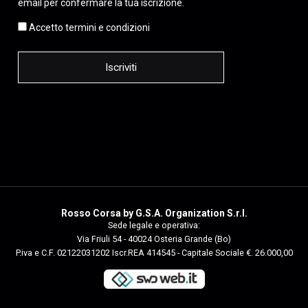
email per confermare la tua iscrizione.
Accetto termini e condizioni
Rosso Corsa by G.S.A. Organization S.r.l.
Sede legale e operativa:
Via Friuli 54 - 40024 Osteria Grande (Bo)
P.iva e C.F. 02122031202 Iscr.REA 414545 - Capitale Sociale €. 26.000,00