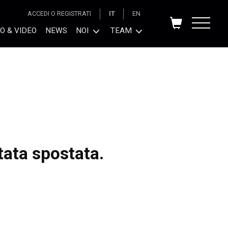
ACCEDI O REGISTRATI
IT
EN
O & VIDEO
NEWS
NOI
TEAM
tata spostata.