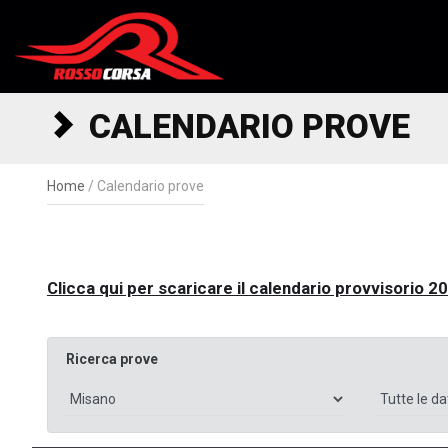
Salta al contenuto
CALENDARIO PROVE
Home
/
Calendario prove
Clicca qui per scaricare il calendario provvisorio 2
Ricerca prove