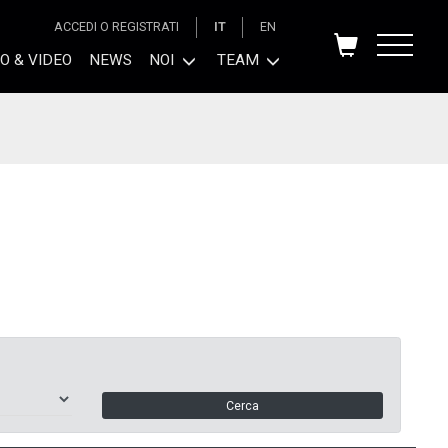
ACCEDI O REGISTRATI
IT
EN
O & VIDEO
NEWS
NOI
TEAM
Cerca