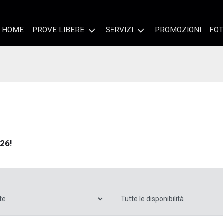
HOME
PROVE LIBERE
SERVIZI
PROMOZIONI
FOT
026!